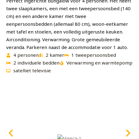
Perfect ingerichte bungalow voor 4 personen. Het heeft
twee slaapkamers, een met een tweepersoonsbed (140
cm) en een andere kamer met twee
eenpersoonsbedden (allemaal 80 cm), woon-eetkamer
met tafel en stoelen, een volledig uitgeruste keuken.
Airconditioning. Verwarming. Grote gemeubileerde
veranda. Parkeren naast de accommodatie voor 1 auto.
4 personen
2 kamer
1 tweepersoonsbed
2 individuele bedden
Verwarming en warmtepomp
satelliet televisie