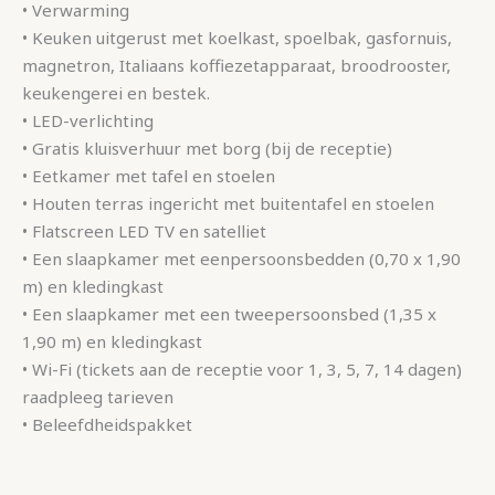
• Verwarming
• Keuken uitgerust met koelkast, spoelbak, gasfornuis,
magnetron, Italiaans koffiezetapparaat, broodrooster,
keukengerei en bestek.
• LED-verlichting
• Gratis kluisverhuur met borg (bij de receptie)
• Eetkamer met tafel en stoelen
• Houten terras ingericht met buitentafel en stoelen
• Flatscreen LED TV en satelliet
• Een slaapkamer met eenpersoonsbedden (0,70 x 1,90
m) en kledingkast
• Een slaapkamer met een tweepersoonsbed (1,35 x
1,90 m) en kledingkast
• Wi-Fi (tickets aan de receptie voor 1, 3, 5, 7, 14 dagen)
raadpleeg tarieven
• Beleefdheidspakket