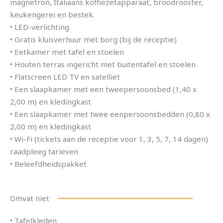
magnetron, Italiaans koffiezetapparaat, broodrooster,
keukengerei en bestek.
• LED-verlichting
• Gratis kluisverhuur met borg (bij de receptie)
• Eetkamer met tafel en stoelen
• Houten terras ingericht met buitentafel en stoelen
• Flatscreen LED TV en satelliet
• Een slaapkamer met een tweepersoonsbed (1,40 x
2,00 m) en kledingkast
• Een slaapkamer met twee eenpersoonsbedden (0,80 x
2,00 m) en kledingkast
• Wi-Fi (tickets aan de receptie voor 1, 3, 5, 7, 14 dagen)
raadpleeg tarieven
• Beleefdheidspakket
Omvat niet
• Tafelkleden