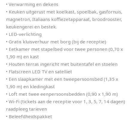
• Verwarming en dekens
• Keuken uitgerust met koelkast, spoelbak, gasfornuis,
magnetron, Italiaans koffiezetapparaat, broodrooster,
keukengerei en bestek.
• LED-verlichting
• Gratis kluisverhuur met borg (bij de receptie)
• Eetkamer met stapelbed voor twee personen (0,70 x
1,90 m) en kast
• Houten terras ingericht met buitentafel en stoelen
• Flatscreen LED TV en satelliet
• Een slaapkamer met een tweepersoonsbed (1,35 x
1,90 m) en kledingkast
• Loft met twee eenpersoonsbedden (0,90 x 1,90 m)
• Wi-Fi (tickets aan de receptie voor 1, 3, 5, 7, 14 dagen)
raadpleeg tarieven
• Beleefdheidspakket