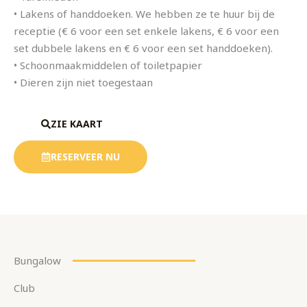
• Lakens of handdoeken. We hebben ze te huur bij de
receptie (€ 6 voor een set enkele lakens, € 6 voor een
set dubbele lakens en € 6 voor een set handdoeken).
• Schoonmaakmiddelen of toiletpapier
• Dieren zijn niet toegestaan
ZIE KAART
RESERVEER NU
Bungalow
Club