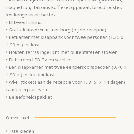
magnetron, Italiaans koffiezetapparaat, broodrooster,
keukengerei en bestek.
• LED-verlichting
• Gratis kluisverhuur met borg (bij de receptie)
• Eetkamer met slaapbank voor twee personen (1,35 x
1,90 m.) en kast
• Houten terras ingericht met buitentafel en stoelen
• Flatscreen LED TV en satelliet
• Een slaapkamer met twee eenpersoonsbedden (0,70 x
1,90 m) en kledingkast
• Wi-Fi (tickets aan de receptie voor 1, 3, 5, 7, 14 dagen)
raadpleeg tarieven
• Beleefdheidspakket
Omvat niet
• Tafelkleden