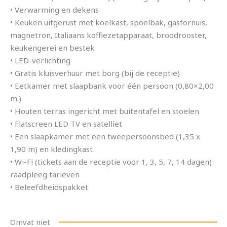
• Verwarming en dekens
• Keuken uitgerust met koelkast, spoelbak, gasfornuis,
magnetron, Italiaans koffiezetapparaat, broodrooster,
keukengerei en bestek
• LED-verlichting
• Gratis kluisverhuur met borg (bij de receptie)
• Eetkamer met slaapbank voor één persoon (0,80×2,00
m.)
• Houten terras ingericht met buitentafel en stoelen
• Flatscreen LED TV en satelliet
• Een slaapkamer met een tweepersoonsbed (1,35 x
1,90 m) en kledingkast
• Wi-Fi (tickets aan de receptie voor 1, 3, 5, 7, 14 dagen)
raadpleeg tarieven
• Beleefdheidspakket
Omvat niet