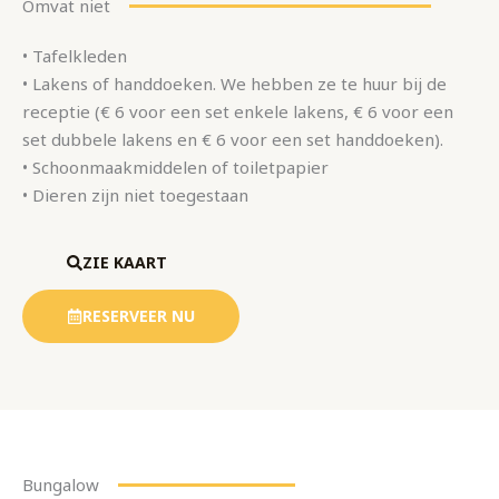
Omvat niet
• Tafelkleden
• Lakens of handdoeken. We hebben ze te huur bij de
receptie (€ 6 voor een set enkele lakens, € 6 voor een
set dubbele lakens en € 6 voor een set handdoeken).
• Schoonmaakmiddelen of toiletpapier
• Dieren zijn niet toegestaan
ZIE KAART
RESERVEER NU
Bungalow