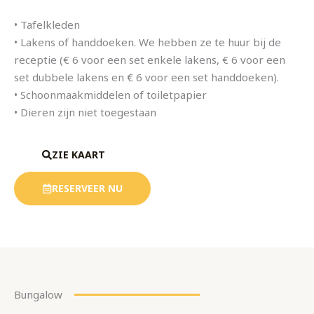
• Tafelkleden
• Lakens of handdoeken. We hebben ze te huur bij de
receptie (€ 6 voor een set enkele lakens, € 6 voor een
set dubbele lakens en € 6 voor een set handdoeken).
• Schoonmaakmiddelen of toiletpapier
• Dieren zijn niet toegestaan
ZIE KAART
RESERVEER NU
Bungalow