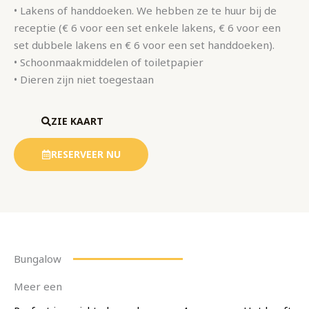
• Lakens of handdoeken. We hebben ze te huur bij de
receptie (€ 6 voor een set enkele lakens, € 6 voor een
set dubbele lakens en € 6 voor een set handdoeken).
• Schoonmaakmiddelen of toiletpapier
• Dieren zijn niet toegestaan
ZIE KAART
RESERVEER NU
Bungalow
Meer een