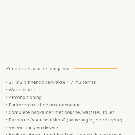
Kenmerken van de bungalow
• 21 m2 binnenoppervlakte + 7 m2 terras
• Warm water
• Airconditioning
• Parkeren naast de accommodatie
• Complete badkamer met douche, wastafel, toilet
• Barbecue (voor houtskool) (aanvraag bij de receptie)
• Verwarming en dekens
• Keuken uitgerust met koelkast, spoelbak, gasfornuis,