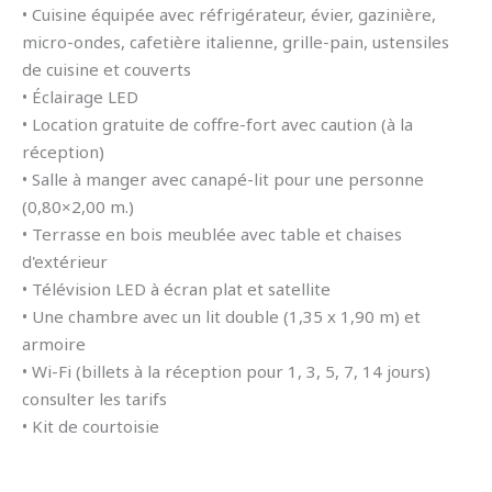
• Cuisine équipée avec réfrigérateur, évier, gazinière,
micro-ondes, cafetière italienne, grille-pain, ustensiles
de cuisine et couverts
• Éclairage LED
• Location gratuite de coffre-fort avec caution (à la
réception)
• Salle à manger avec canapé-lit pour une personne
(0,80×2,00 m.)
• Terrasse en bois meublée avec table et chaises
d'extérieur
• Télévision LED à écran plat et satellite
• Une chambre avec un lit double (1,35 x 1,90 m) et
armoire
• Wi-Fi (billets à la réception pour 1, 3, 5, 7, 14 jours)
consulter les tarifs
• Kit de courtoisie