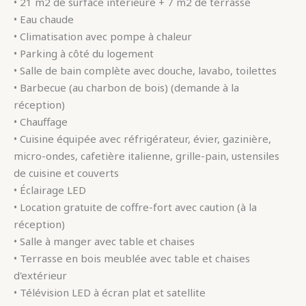
• 21 m2 de surface intérieure + 7 m2 de terrasse
• Eau chaude
• Climatisation avec pompe à chaleur
• Parking à côté du logement
• Salle de bain complète avec douche, lavabo, toilettes
• Barbecue (au charbon de bois) (demande à la
réception)
• Chauffage
• Cuisine équipée avec réfrigérateur, évier, gazinière,
micro-ondes, cafetière italienne, grille-pain, ustensiles
de cuisine et couverts
• Éclairage LED
• Location gratuite de coffre-fort avec caution (à la
réception)
• Salle à manger avec table et chaises
• Terrasse en bois meublée avec table et chaises
d'extérieur
• Télévision LED à écran plat et satellite