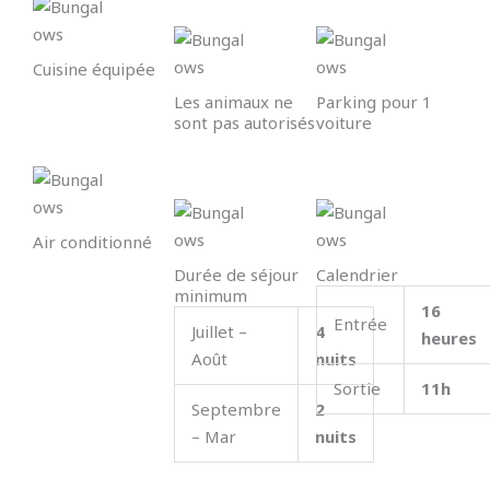
Cuisine équipée
Les animaux ne
Parking pour 1
sont pas autorisés
voiture
Air conditionné
Durée de séjour
Calendrier
minimum
16
Entrée
Juillet –
4
heures
Août
nuits
Sortie
11h
Septembre
2
– Mar
nuits