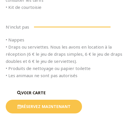
consulter les tarifs
• Kit de courtoisie
N'inclut pas
• Nappes
• Draps ou serviettes. Nous les avons en location à la
réception (6 € le jeu de draps simples, 6 € le jeu de draps
doubles et 6 € le jeu de serviettes).
• Produits de nettoyage ou papier toilette
• Les animaux ne sont pas autorisés
VOIR CARTE
RÉSERVEZ MAINTENANT