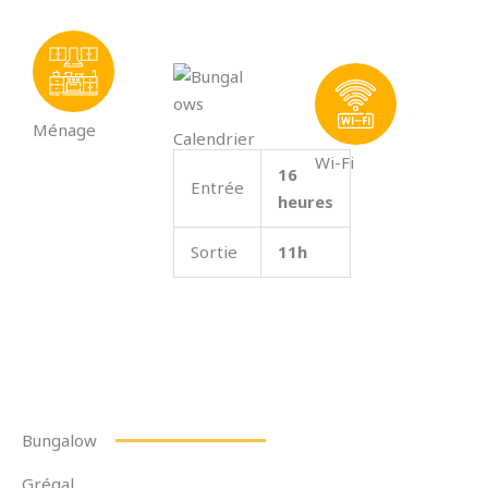
Ménage
Calendrier
Wi-Fi
16
Entrée
heures
Sortie
11h
Bungalow
Grégal