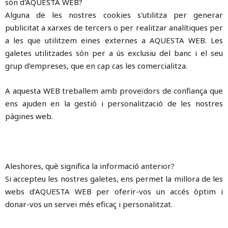
són d'AQUESTA WEB?
Alguna de les nostres cookies s'utilitza per generar
publicitat a xarxes de tercers o per realitzar analítiques per
a les que utilitzem eines externes a AQUESTA WEB. Les
galetes utilitzades són per a ús exclusiu del banc i el seu
grup d'empreses, que en cap cas les comercialitza.
A aquesta WEB treballem amb proveïdors de confiança que
ens ajuden en la gestió i personalització de les nostres
pàgines web.
Aleshores, què significa la informació anterior?
Si accepteu les nostres galetes, ens permet la millora de les
webs d'AQUESTA WEB per oferir-vos un accés òptim i
donar-vos un servei més eficaç i personalitzat.