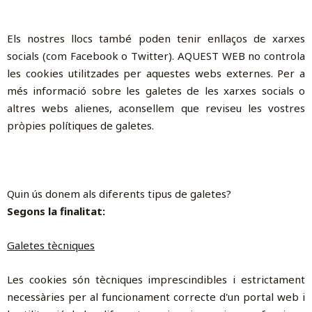
Els nostres llocs també poden tenir enllaços de xarxes
socials (com Facebook o Twitter). AQUEST WEB no controla
les cookies utilitzades per aquestes webs externes. Per a
més informació sobre les galetes de les xarxes socials o
altres webs alienes, aconsellem que reviseu les vostres
pròpies polítiques de galetes.
Quin ús donem als diferents tipus de galetes?
Segons la finalitat:
Galetes tècniques
Les cookies són tècniques imprescindibles i estrictament
necessàries per al funcionament correcte d'un portal web i