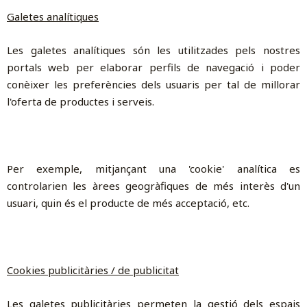
Galetes analítiques
Les galetes analítiques són les utilitzades pels nostres
portals web per elaborar perfils de navegació i poder
conèixer les preferències dels usuaris per tal de millorar
l'oferta de productes i serveis.
Per exemple, mitjançant una 'cookie' analítica es
controlarien les àrees geogràfiques de més interès d'un
usuari, quin és el producte de més acceptació, etc.
Cookies publicitàries / de publicitat
Les galetes publicitàries permeten la gestió dels espais