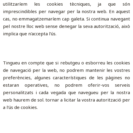
utilitzaríem les cookies tècniques, ja que són
imprescindibles per navegar per la nostra web. En aquest
cas, no emmagatzemaríem cap galeta. Si continua navegant
pel nostre lloc web sense denegar la seva autorització, això
implica que n'accepta l'ús.
Tingueu en compte que si rebutgeu o esborreu les cookies
de navegació per la web, no podrem mantenir les vostres
preferències, algunes característiques de les pàgines no
estaran operatives, no podrem oferir-vos serveis
personalitzats i cada vegada que navegueu per la nostra
web haurem de sol. tornar a licitar la vostra autorització per
a l'ús de cookies.