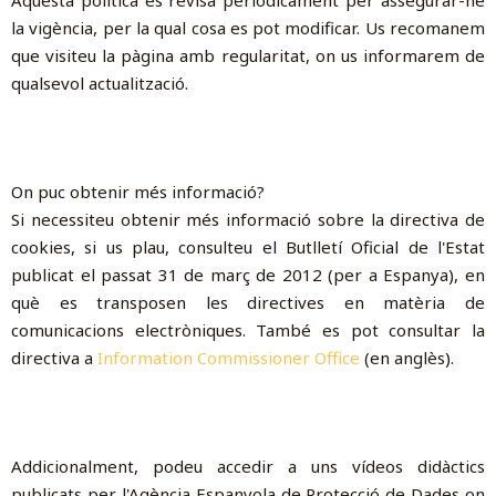
Aquesta política es revisa periòdicament per assegurar-ne
la vigència, per la qual cosa es pot modificar. Us recomanem
que visiteu la pàgina amb regularitat, on us informarem de
qualsevol actualització.
On puc obtenir més informació?
Si necessiteu obtenir més informació sobre la directiva de
cookies, si us plau, consulteu el Butlletí Oficial de l'Estat
publicat el passat 31 de març de 2012 (per a Espanya), en
què es transposen les directives en matèria de
comunicacions electròniques. També es pot consultar la
directiva a
Information Commissioner Office
(en anglès).
Addicionalment, podeu accedir a uns vídeos didàctics
publicats per l'Agència Espanyola de Protecció de Dades on