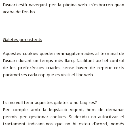
l'usuari està navegant per la pàgina web i s'esborren quan
acaba de fer-ho.
Galetes persistents
Aquestes cookies queden emmagatzemades al terminal de
l'usuari durant un temps més llarg, facilitant així el control
de les preferències triades sense haver de repetir certs
paràmetres cada cop que es visiti el lloc web.
I si no vull tenir aquestes galetes o no faig res?
Per complir amb la legislació vigent, hem de demanar
permís per gestionar cookies. Si decidiu no autoritzar el
tractament indicant-nos que no hi esteu d'acord, només