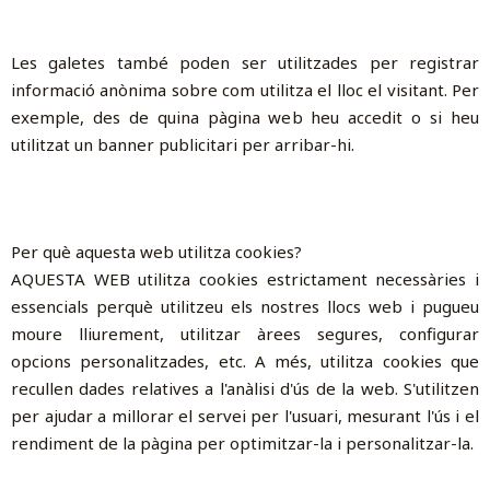
Les galetes també poden ser utilitzades per registrar
informació anònima sobre com utilitza el lloc el visitant. Per
exemple, des de quina pàgina web heu accedit o si heu
utilitzat un banner publicitari per arribar-hi.
Per què aquesta web utilitza cookies?
AQUESTA WEB utilitza cookies estrictament necessàries i
essencials perquè utilitzeu els nostres llocs web i pugueu
moure lliurement, utilitzar àrees segures, configurar
opcions personalitzades, etc. A més, utilitza cookies que
recullen dades relatives a l'anàlisi d'ús de la web. S'utilitzen
per ajudar a millorar el servei per l'usuari, mesurant l'ús i el
rendiment de la pàgina per optimitzar-la i personalitzar-la.