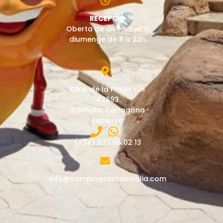
RECEPCIÓ
Oberta de divendres a
diumenge de 8 a 22h
Ctra. de la Platja s/n
43893
Altafulla, Tarragona
Espanya
(+34) 977 65 02 13
info@campingsantaeulalia.com