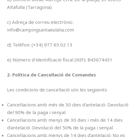
Altafulla (Tarragona)
c) Adreça de correu electrònic:
info@campingsantaeulalia.com
d) Telèfon: (+34) 977 65 02 13
e) Número d'identificació fiscal (NIF): B43674431
2. Política de Cancel·lació de Comandes
Les condicions de cancel·lació són les següents:
Cancel·lacions amb més de 30 dies d'antelació: Devolució
del 90% de la paga i senyal.
Cancel·lacions amb menys de 30 dies i més de 14 dies
d'antelació: Devolució del 50% de la paga i senyal.
Cancel·lacions amb menys de 14 dies d'antelació: No es