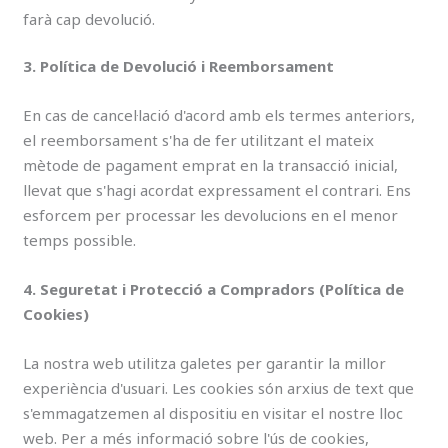
farà cap devolució.
3. Política de Devolució i Reemborsament
En cas de cancel·lació d'acord amb els termes anteriors,
el reemborsament s'ha de fer utilitzant el mateix
mètode de pagament emprat en la transacció inicial,
llevat que s'hagi acordat expressament el contrari. Ens
esforcem per processar les devolucions en el menor
temps possible.
4. Seguretat i Protecció a Compradors (Política de
Cookies)
La nostra web utilitza galetes per garantir la millor
experiència d'usuari. Les cookies són arxius de text que
s'emmagatzemen al dispositiu en visitar el nostre lloc
web. Per a més informació sobre l'ús de cookies,