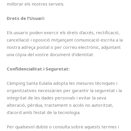
millorar els nostres serveis.
Drets de l'Usuari:
Els usuaris poden exercir els drets d'accés, rectificació,
cancel·lació i oposició mitjançant comunicació escrita a la
nostra adreça postal o per correu electrònic, adjuntant
una còpia del vostre document d'identitat.
Confidencialitat i Seguretat:
Càmping Santa Eulalia adopta les mesures tècniques i
organitzatives necessàries per garantir la seguretat i la
integritat de les dades personals i evitar la seva
alteració, pèrdua, tractament o accés no autoritzat,
d'acord amb l'estat de la tecnologia.
Per qualsevol dubte o consulta sobre aquests termes i