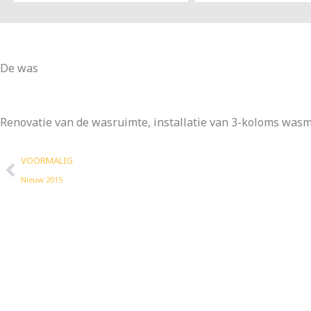
De was
Renovatie van de wasruimte, installatie van 3-koloms wasmac
Vorige
VOORMALIG
Nieuw 2015