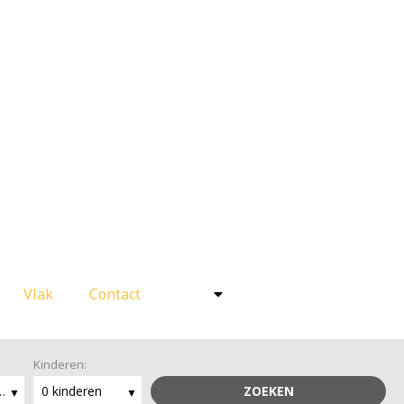
Vlak
Contact
Kinderen:
wassenen
0 kinderen
ZOEKEN