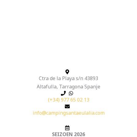
Ctra de la Playa s/n 43893
Altafulla, Tarragona Spanje
(+34) 977 65 02 13
info@campingsantaeulalia.com
SEIZOEN 2026