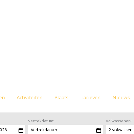
ten
Activiteiten
Plaats
Tarieven
Nieuws
Vertrekdatum:
Volwassenen:
2026
Vertrekdatum
2 vol