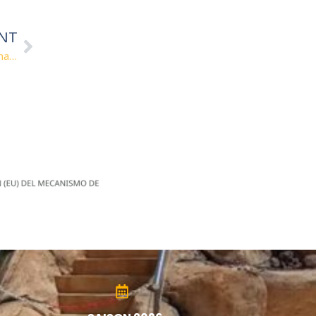
ANT
Installation de lavage pour animaux de compagnie