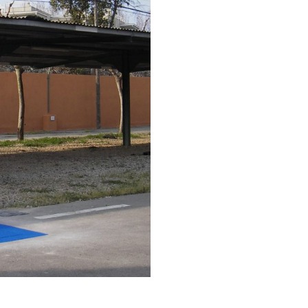
cédent