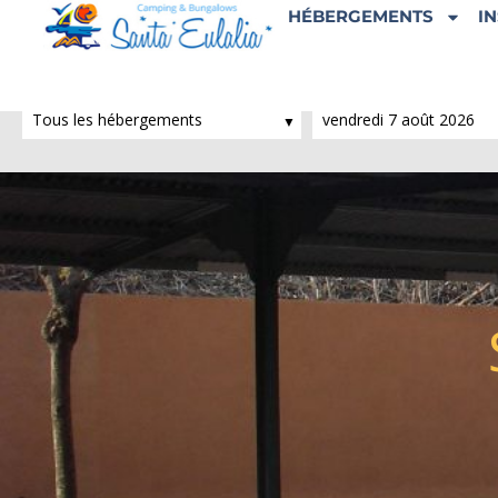
Aller
HÉBERGEMENTS
I
au
contenu
Date d'arrivée:
Tous les hébergements
vendredi 7 août 2026