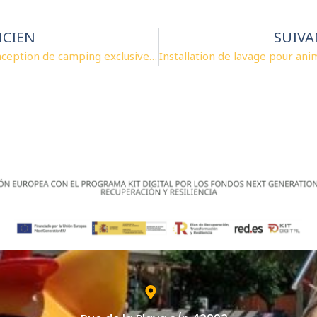
CIEN
SUIV
Conception de camping exclusive « QR »