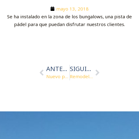
mayo 13, 2018
Se ha instalado en la zona de los bungalows, una pista de
pádel para que puedan disfrutar nuestros clientes.
Ant
Siguiente
ANTERIOR
SIGUIENTE
Nuevo parking zona acampada
Remodelación instalaciones