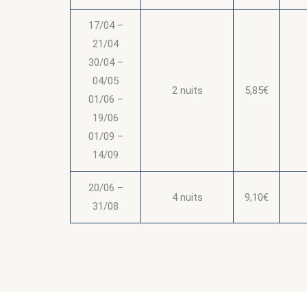
17/04 –
21/04
30/04 –
04/05
2 nuits
5,85€
01/06 –
19/06
01/09 –
14/09
20/06 –
4 nuits
9,10€
31/08