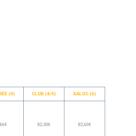
ÉE (4)
CLUB (4/5)
XALOC (6)
66€
82,50€
82,60€