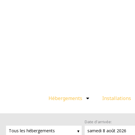
Aller
au
contenu
Hébergements
Installations
Date d'arrivée:
Tous les hébergements
samedi 8 août 2026