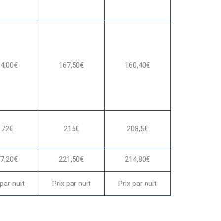
4,00€
167,50€
160,40€
172€
215€
208,5€
7,20€
221,50€
214,80€
 par nuit
Prix par nuit
Prix par nuit