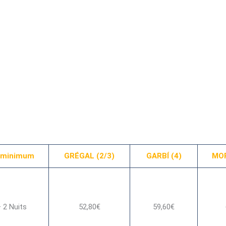
 minimum
GRÉGAL (2/3)
GARBÍ (4)
MOR
 2 Nuits
52,80€
59,60€