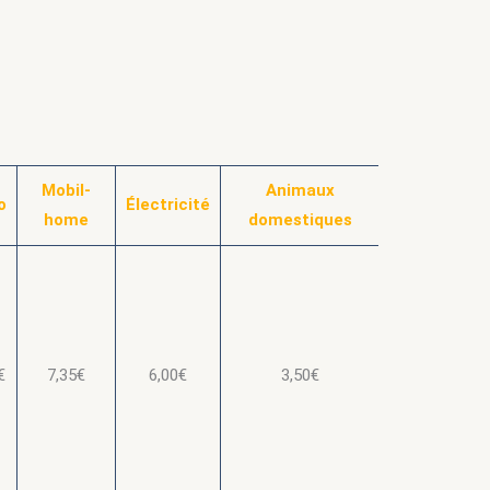
Mobil-
Animaux
o
Électricité
home
domestiques
€
7,35€
6,00€
3,50€