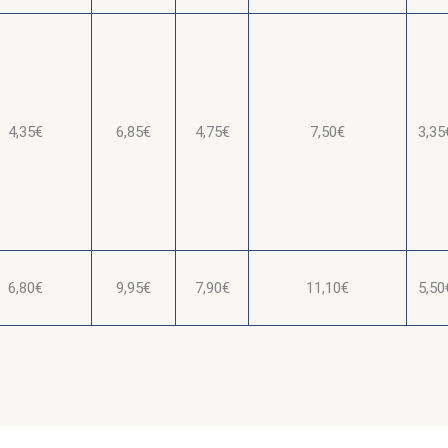
4,35€
6,85€
4,75€
7,50€
3,35
6,80€
9,95€
7,90€
11,10€
5,50