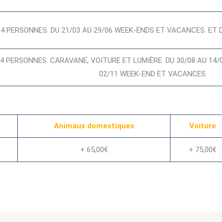
 PERSONNES. DU 21/03 AU 29/06 WEEK-ENDS ET VACANCES. ET D
 PERSONNES. CARAVANE, VOITURE ET LUMIÈRE. DU 30/08 AU 14/0
02/11 WEEK-END ET VACANCES.
Animaux domestiques
Voiture
+ 65,00€
+ 75,00€