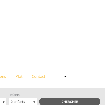
ions
Plat
Contact
Enfants:
0 enfants
CHERCHER