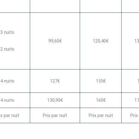
3 nuits
99,60€
120,40€
13
2 nuits
4 nuits
127€
155€
4 nuits
130,90€
160€
17
ix par nuit
Prix par nuit
Prix par nuit
Prix