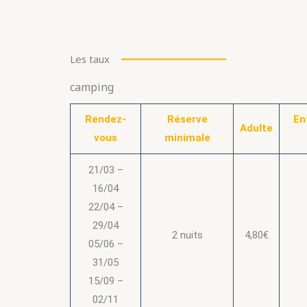
Les taux
camping
Rendez-
Réserve
En
Adulte
vous
minimale
21/03 –
16/04
22/04 –
29/04
2 nuits
4,80€
05/06 –
31/05
15/09 –
02/11