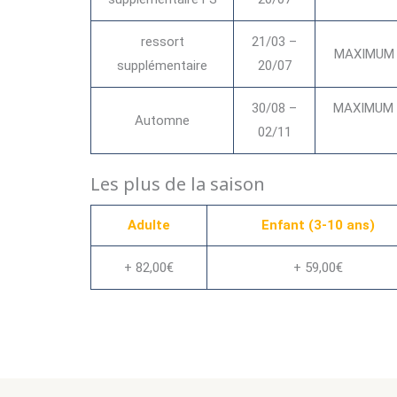
ressort
21/03 –
MAXIMUM 4
supplémentaire
20/07
30/08 –
MAXIMUM 4
Automne
02/11
Les plus de la saison
Adulte
Enfant (3-10 ans)
+ 82,00€
+ 59,00€