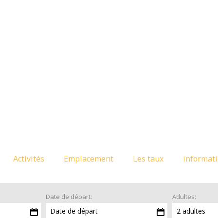
Activités
Emplacement
Les taux
informat
Date de départ:
Adultes:
Date de départ
2 adultes