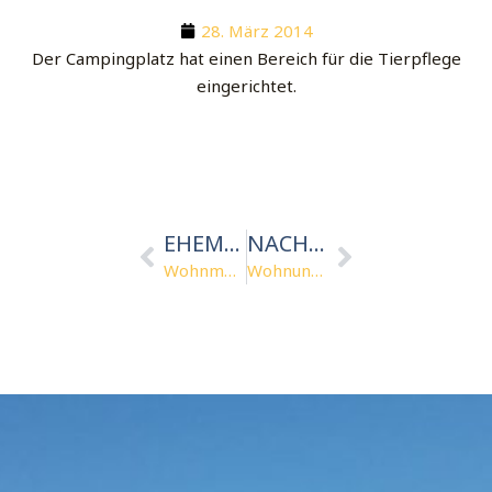
28. März 2014
Der Campingplatz hat einen Bereich für die Tierpflege
eingerichtet.
Vorher
Nächster
EHEMALIG
NACHFOLGEND
Wohnmobilservice
Wohnungen zu vermieten