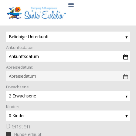
Zum
Inhalt
springen
Beliebige Unterkunft
Ankunftsdatum:
Ankunftsdatum
Abreisedatum:
Abreisedatum
Erwachsene
2 Erwachsene
Kinder:
0 Kinder
Diensten
Hunde erlaubt